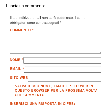
Lascia un commento
Il tuo indirizzo email non sarà pubblicato.
I campi
obbligatori sono contrassegnati
*
COMMENTO
*
NOME
*
EMAIL
*
SITO WEB
SALVA IL MIO NOME, EMAIL E SITO WEB IN
QUESTO BROWSER PER LA PROSSIMA VOLTA
CHE COMMENTO.
INSERISCI UNA RISPOSTA IN CIFRE: