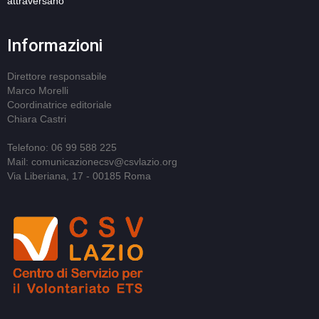
attraversano
Informazioni
Direttore responsabile
Marco Morelli
Coordinatrice editoriale
Chiara Castri
Telefono: 06 99 588 225
Mail: comunicazionecsv@csvlazio.org
Via Liberiana, 17 - 00185 Roma