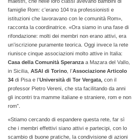
maestri, che nelle loro classi avevano bambini di
famiglie Rom: c’erano 104 tra professionisti e
istituzioni che lavoravano con le comunità Rom»,
racconta la coordinatrice. «Ora siamo in una fase di
rifondazione: molti dei membri non erano attivi, era
un’iscrizione puramente teorica. Oggi invece la rete
riunisce cinque associazioni molto attive in Italia:
Casa della Comunità Speranza
a Mazara del Vallo,
in Sicilia,
ASAI di Torino
, l’
Associazione Articolo
34
di Pisa e l’
Università di Tor Vergata,
con il
professor Pietro Vereni, che sta facilitando da anni
gli incontri tra mamme italiane e straniere, rom e non
rom”.
«Stiamo cercando di espandere questa rete, far sì
che i membri effettivi siano attivi e partecipi, con lo
scambio di buone pratiche, la condivisione di azioni