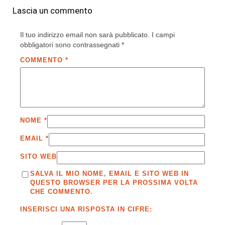
Lascia un commento
Il tuo indirizzo email non sarà pubblicato.
I campi
obbligatori sono contrassegnati
*
COMMENTO
*
NOME
*
EMAIL
*
SITO WEB
SALVA IL MIO NOME, EMAIL E SITO WEB IN
QUESTO BROWSER PER LA PROSSIMA VOLTA
CHE COMMENTO.
INSERISCI UNA RISPOSTA IN CIFRE: