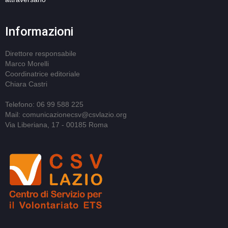
Informazioni
Direttore responsabile
Marco Morelli
Coordinatrice editoriale
Chiara Castri
Telefono: 06 99 588 225
Mail: comunicazionecsv@csvlazio.org
Via Liberiana, 17 - 00185 Roma