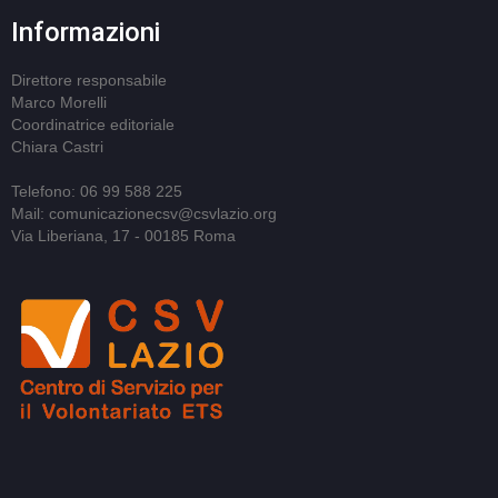
Informazioni
Direttore responsabile
Marco Morelli
Coordinatrice editoriale
Chiara Castri
Telefono: 06 99 588 225
Mail: comunicazionecsv@csvlazio.org
Via Liberiana, 17 - 00185 Roma