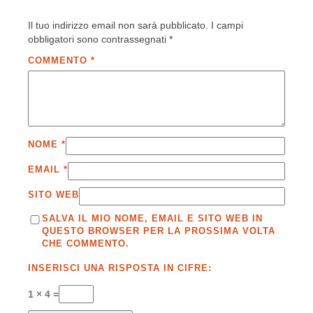
Il tuo indirizzo email non sarà pubblicato.
I campi
obbligatori sono contrassegnati
*
COMMENTO
*
NOME
*
EMAIL
*
SITO WEB
SALVA IL MIO NOME, EMAIL E SITO WEB IN
QUESTO BROWSER PER LA PROSSIMA VOLTA
CHE COMMENTO.
INSERISCI UNA RISPOSTA IN CIFRE:
1 × 4 =