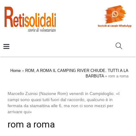
Home
»
ROM, A ROMA IL CAMPING RIVER CHIUDE. TUTTI A LA
BARBUTA
»
rom a roma
Marcello Zuinisi (Nazione Rom) venerdì in Campidoglio. «I
campi sono quasi tutti fuori dal raccordo, qualcuno è in
fermata da stamattina alle 6, ma non ci sono mezzi per
arrivare qui»
rom a roma