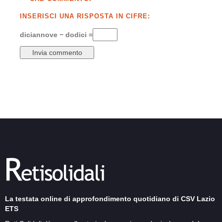
INSERISCI UNA RISPOSTA IN CIFRE:
diciannove − dodici =
La testata online di approfondimento quotidiano di CSV Lazio
ETS