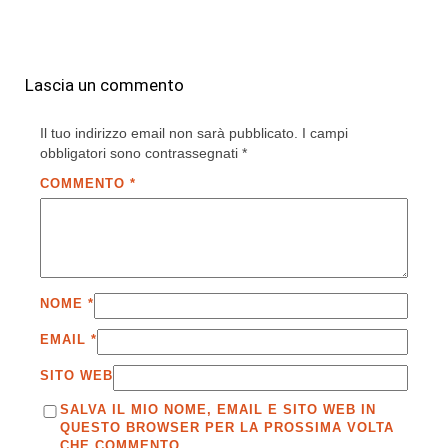
Lascia un commento
Il tuo indirizzo email non sarà pubblicato.
I campi
obbligatori sono contrassegnati
*
COMMENTO
*
NOME
*
EMAIL
*
SITO WEB
SALVA IL MIO NOME, EMAIL E SITO WEB IN
QUESTO BROWSER PER LA PROSSIMA VOLTA
CHE COMMENTO.