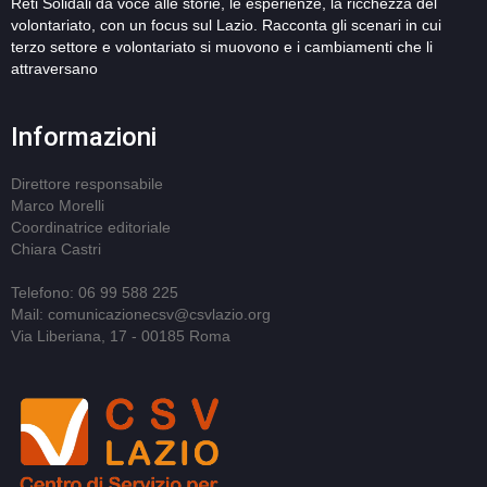
Reti Solidali dà voce alle storie, le esperienze, la ricchezza del
volontariato, con un focus sul Lazio. Racconta gli scenari in cui
terzo settore e volontariato si muovono e i cambiamenti che li
attraversano
Informazioni
Direttore responsabile
Marco Morelli
Coordinatrice editoriale
Chiara Castri
Telefono: 06 99 588 225
Mail: comunicazionecsv@csvlazio.org
Via Liberiana, 17 - 00185 Roma