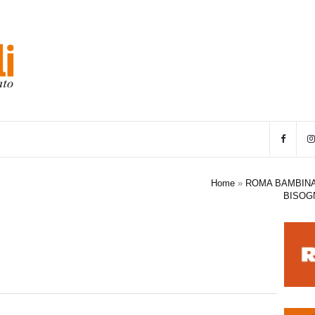
Home
»
ROMA BAMBINA:
BISOGN