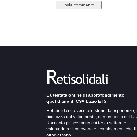
La testata online di approfondimento
quotidiano di CSV Lazio ETS
Reti Solidali dà voce alle storie, le esperienze, 
ricchezza del volontariato, con un focus sul Laz
Racconta gli scenari in cui terzo settore e
volontariato si muovono e i cambiamenti che li
attraversano