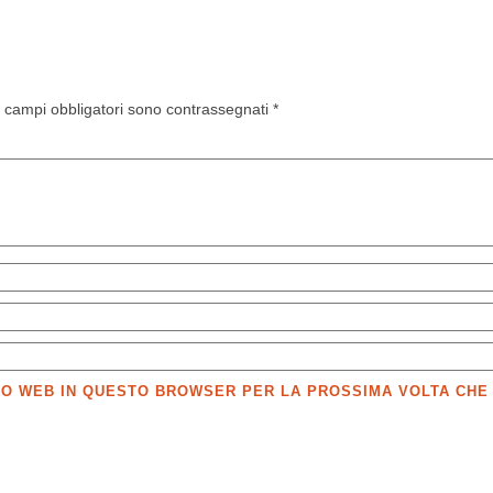
I campi obbligatori sono contrassegnati
*
SITO WEB IN QUESTO BROWSER PER LA PROSSIMA VOLTA CH