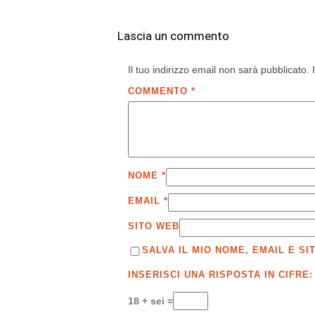
Lascia un commento
Il tuo indirizzo email non sarà pubblicato.
COMMENTO
*
NOME
*
EMAIL
*
SITO WEB
SALVA IL MIO NOME, EMAIL E 
INSERISCI UNA RISPOSTA IN CIFRE:
18 + sei =