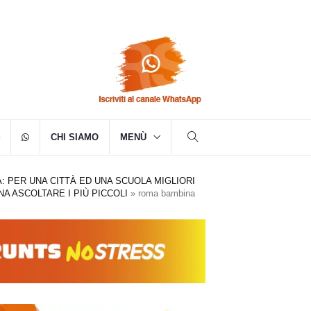
CHI SIAMO
MENÙ
 PER UNA CITTÀ ED UNA SCUOLA MIGLIORI
A ASCOLTARE I PIÙ PICCOLI
»
roma bambina