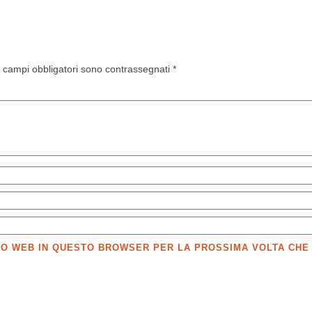
I campi obbligatori sono contrassegnati
*
SITO WEB IN QUESTO BROWSER PER LA PROSSIMA VOLTA CH