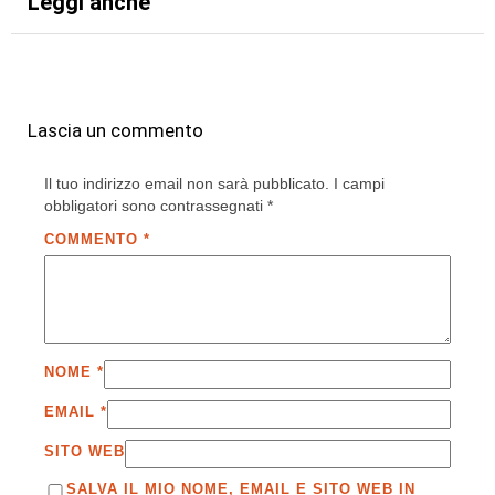
Leggi anche
Lascia un commento
Il tuo indirizzo email non sarà pubblicato.
I campi
obbligatori sono contrassegnati
*
COMMENTO
*
NOME
*
EMAIL
*
SITO WEB
SALVA IL MIO NOME, EMAIL E SITO WEB IN