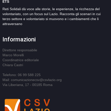
ETS
Reti Solidali dà voce alle storie, le esperienze, la ricchezza del
volontariato, con un focus sul Lazio. Racconta gli scenari in cui
terzo settore e volontariato si muovono e i cambiamenti che li
attraversano
Informazioni
Direttore responsabile
Marco Morelli
Coordinatrice editoriale
Chiara Castri
Telefono: 06 99 588 225
Mail: comunicazionecsv@csvlazio.org
Via Liberiana, 17 - 00185 Roma