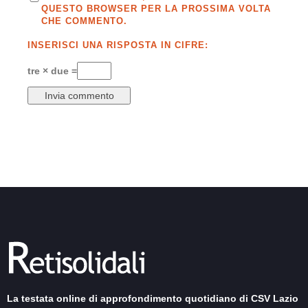
QUESTO BROWSER PER LA PROSSIMA VOLTA
CHE COMMENTO.
INSERISCI UNA RISPOSTA IN CIFRE:
tre × due =
La testata online di approfondimento quotidiano di CSV Lazio