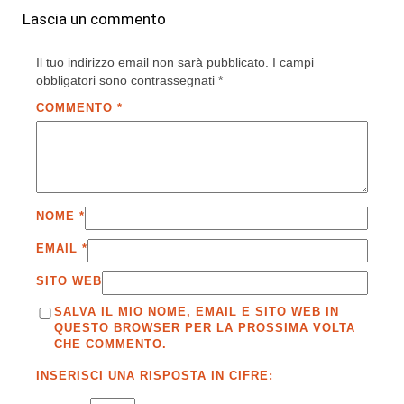
Lascia un commento
Il tuo indirizzo email non sarà pubblicato.
I campi
obbligatori sono contrassegnati
*
COMMENTO
*
NOME
*
EMAIL
*
SITO WEB
SALVA IL MIO NOME, EMAIL E SITO WEB IN
QUESTO BROWSER PER LA PROSSIMA VOLTA
CHE COMMENTO.
INSERISCI UNA RISPOSTA IN CIFRE: