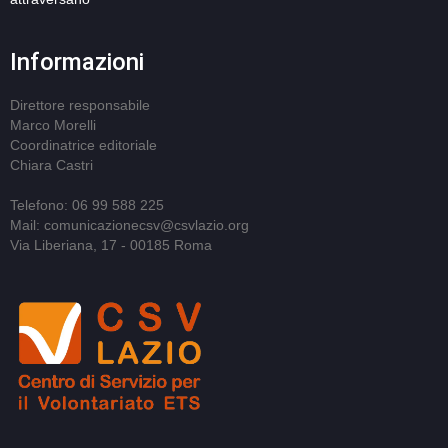
Informazioni
Direttore responsabile
Marco Morelli
Coordinatrice editoriale
Chiara Castri
Telefono: 06 99 588 225
Mail: comunicazionecsv@csvlazio.org
Via Liberiana, 17 - 00185 Roma