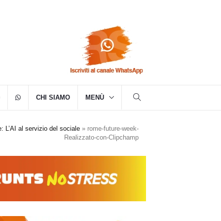
CHI SIAMO
MENÙ
: L’AI al servizio del sociale
»
rome-future-week-
Realizzato-con-Clipchamp