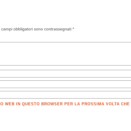
I campi obbligatori sono contrassegnati
*
SITO WEB IN QUESTO BROWSER PER LA PROSSIMA VOLTA CH