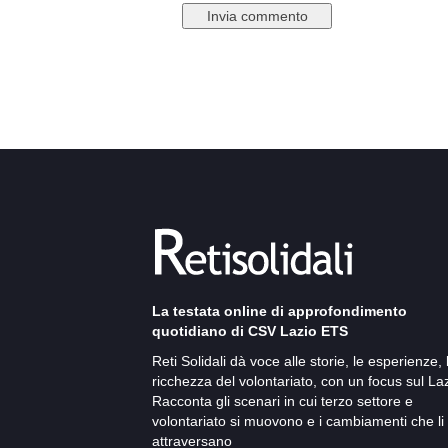
La testata online di approfondimento
quotidiano di CSV Lazio ETS
Reti Solidali dà voce alle storie, le esperienze, 
ricchezza del volontariato, con un focus sul Laz
Racconta gli scenari in cui terzo settore e
volontariato si muovono e i cambiamenti che li
attraversano