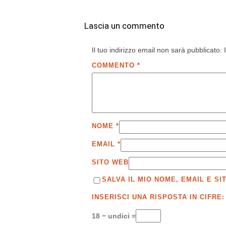
Lascia un commento
Il tuo indirizzo email non sarà pubblicato.
COMMENTO
*
NOME
*
EMAIL
*
SITO WEB
SALVA IL MIO NOME, EMAIL E 
INSERISCI UNA RISPOSTA IN CIFRE:
18 − undici =