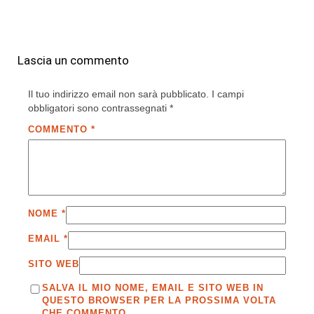
Lascia un commento
Il tuo indirizzo email non sarà pubblicato.
I campi
obbligatori sono contrassegnati
*
COMMENTO
*
NOME
*
EMAIL
*
SITO WEB
SALVA IL MIO NOME, EMAIL E SITO WEB IN
QUESTO BROWSER PER LA PROSSIMA VOLTA
CHE COMMENTO.