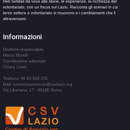
Reti Solidali dà voce alle storie, le esperienze, la ricchezza del
volontariato, con un focus sul Lazio. Racconta gli scenari in cui
terzo settore e volontariato si muovono e i cambiamenti che li
attraversano
Informazioni
Direttore responsabile
Marco Morelli
Coordinatrice editoriale
Chiara Castri
Telefono: 06 99 588 225
Mail: comunicazionecsv@csvlazio.org
Via Liberiana, 17 - 00185 Roma