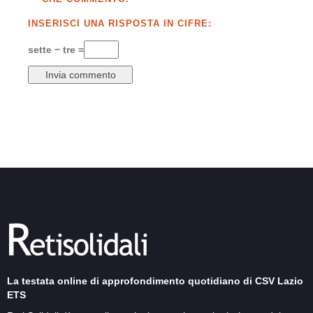
INSERISCI UNA RISPOSTA IN CIFRE:
sette − tre =
La testata online di approfondimento quotidiano di CSV Lazio
ETS