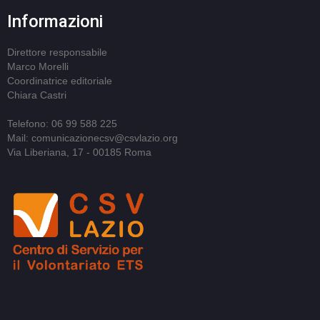
Informazioni
Direttore responsabile
Marco Morelli
Coordinatrice editoriale
Chiara Castri
Telefono: 06 99 588 225
Mail: comunicazionecsv@csvlazio.org
Via Liberiana, 17 - 00185 Roma