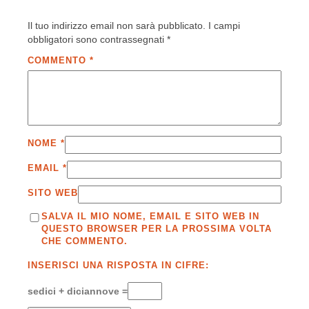
Il tuo indirizzo email non sarà pubblicato.
I campi
obbligatori sono contrassegnati
*
COMMENTO
*
NOME
*
EMAIL
*
SITO WEB
SALVA IL MIO NOME, EMAIL E SITO WEB IN
QUESTO BROWSER PER LA PROSSIMA VOLTA
CHE COMMENTO.
INSERISCI UNA RISPOSTA IN CIFRE:
sedici + diciannove =