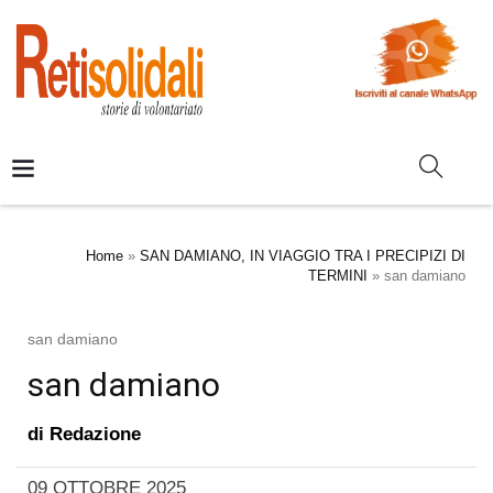
Home
»
SAN DAMIANO, IN VIAGGIO TRA I PRECIPIZI DI
TERMINI
»
san damiano
san damiano
san damiano
di
Redazione
09 OTTOBRE 2025