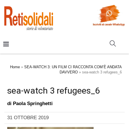
Home
»
SEA-WATCH 3: UN FILM CI RACCONTA COM’È ANDATA
DAVVERO
»
sea-watch 3 refugees_6
sea-watch 3 refugees_6
di
Paola Springhetti
31 OTTOBRE 2019