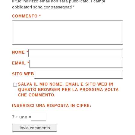
Il tuo indirizzo email non sarà pubblicato.
I campi
obbligatori sono contrassegnati
*
COMMENTO
*
NOME
*
EMAIL
*
SITO WEB
SALVA IL MIO NOME, EMAIL E SITO WEB IN
QUESTO BROWSER PER LA PROSSIMA VOLTA
CHE COMMENTO.
INSERISCI UNA RISPOSTA IN CIFRE:
7 + uno =