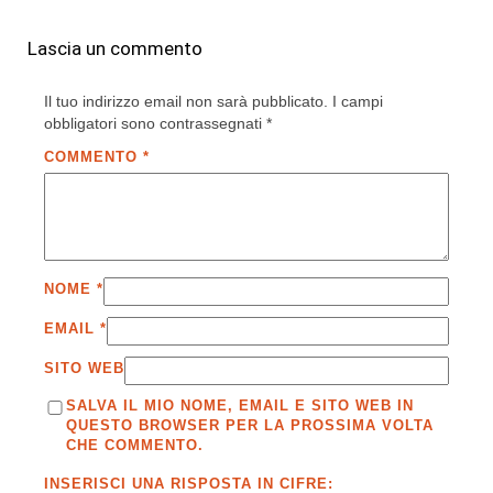
Lascia un commento
Il tuo indirizzo email non sarà pubblicato.
I campi
obbligatori sono contrassegnati
*
COMMENTO
*
NOME
*
EMAIL
*
SITO WEB
SALVA IL MIO NOME, EMAIL E SITO WEB IN
QUESTO BROWSER PER LA PROSSIMA VOLTA
CHE COMMENTO.
INSERISCI UNA RISPOSTA IN CIFRE: