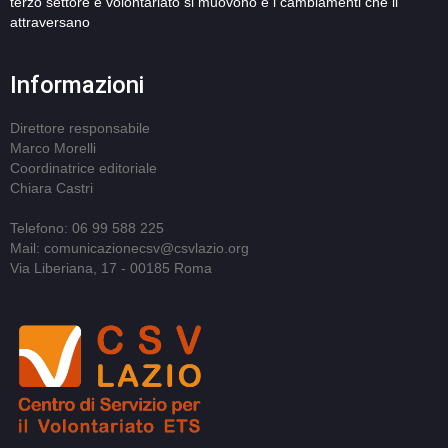
terzo settore e volontariato si muovono e i cambiamenti che li
attraversano
Informazioni
Direttore responsabile
Marco Morelli
Coordinatrice editoriale
Chiara Castri
Telefono: 06 99 588 225
Mail: comunicazionecsv@csvlazio.org
Via Liberiana, 17 - 00185 Roma