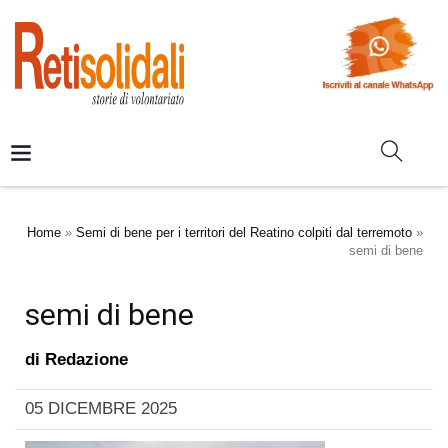
Home
»
Semi di bene per i territori del Reatino colpiti dal terremoto
»
semi di bene
semi di bene
di
Redazione
05 DICEMBRE 2025