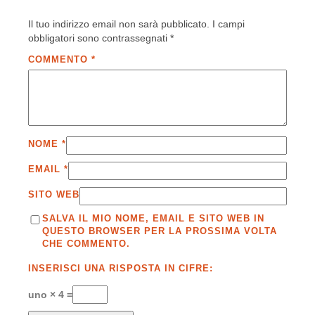
Il tuo indirizzo email non sarà pubblicato.
I campi
obbligatori sono contrassegnati
*
COMMENTO
*
NOME
*
EMAIL
*
SITO WEB
SALVA IL MIO NOME, EMAIL E SITO WEB IN
QUESTO BROWSER PER LA PROSSIMA VOLTA
CHE COMMENTO.
INSERISCI UNA RISPOSTA IN CIFRE:
uno × 4 =