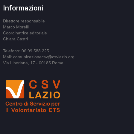
Informazioni
Direttore responsabile
Marco Morelli
Coordinatrice editoriale
Chiara Castri
Telefono: 06 99 588 225
Mail: comunicazionecsv@csvlazio.org
Via Liberiana, 17 - 00185 Roma