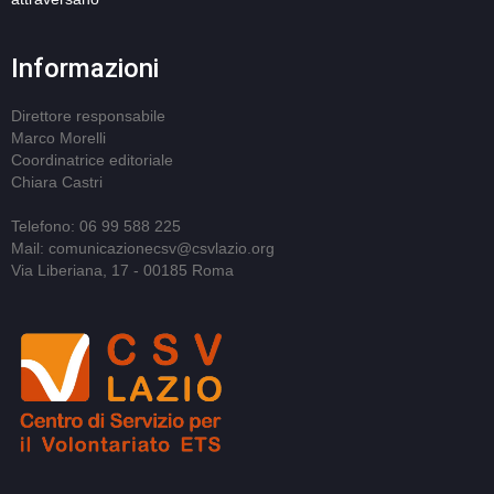
Informazioni
Direttore responsabile
Marco Morelli
Coordinatrice editoriale
Chiara Castri
Telefono: 06 99 588 225
Mail: comunicazionecsv@csvlazio.org
Via Liberiana, 17 - 00185 Roma