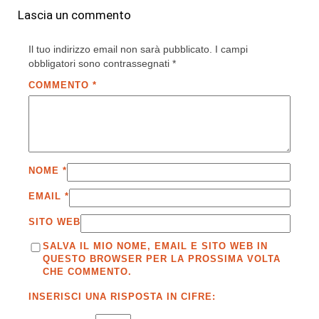
Lascia un commento
Il tuo indirizzo email non sarà pubblicato.
I campi
obbligatori sono contrassegnati
*
COMMENTO
*
NOME
*
EMAIL
*
SITO WEB
SALVA IL MIO NOME, EMAIL E SITO WEB IN
QUESTO BROWSER PER LA PROSSIMA VOLTA
CHE COMMENTO.
INSERISCI UNA RISPOSTA IN CIFRE: