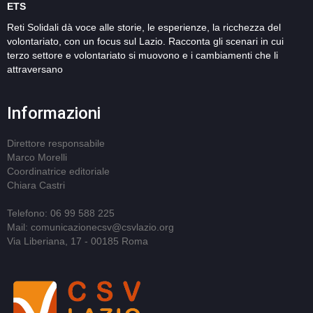
ETS
Reti Solidali dà voce alle storie, le esperienze, la ricchezza del
volontariato, con un focus sul Lazio. Racconta gli scenari in cui
terzo settore e volontariato si muovono e i cambiamenti che li
attraversano
Informazioni
Direttore responsabile
Marco Morelli
Coordinatrice editoriale
Chiara Castri
Telefono: 06 99 588 225
Mail: comunicazionecsv@csvlazio.org
Via Liberiana, 17 - 00185 Roma