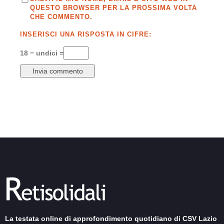
QUESTO BROWSER PER LA PROSSIMA VOLTA
CHE COMMENTO.
INSERISCI UNA RISPOSTA IN CIFRE:
18 − undici =
La testata online di approfondimento quotidiano di CSV Lazio