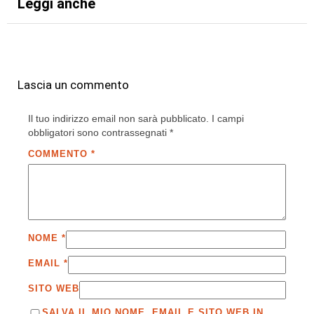
Leggi anche
Lascia un commento
Il tuo indirizzo email non sarà pubblicato.
I campi
obbligatori sono contrassegnati
*
COMMENTO
*
NOME
*
EMAIL
*
SITO WEB
SALVA IL MIO NOME, EMAIL E SITO WEB IN