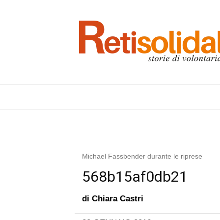
Michael Fassbender durante le riprese
568b15af0db21
di
Chiara Castri