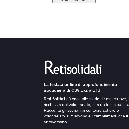
La testata online di approfondimento
quotidiano di CSV Lazio ETS
Reti Solidali dà voce alle storie, le esperienze, 
ricchezza del volontariato, con un focus sul Laz
Racconta gli scenari in cui terzo settore e
volontariato si muovono e i cambiamenti che li
attraversano