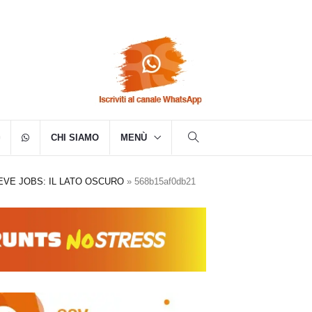
CHI SIAMO
MENÙ
EVE JOBS: IL LATO OSCURO
»
568b15af0db21