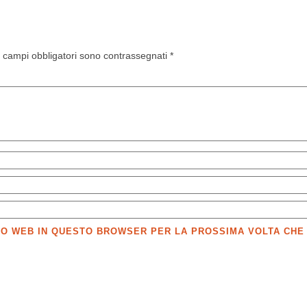
I campi obbligatori sono contrassegnati
*
SITO WEB IN QUESTO BROWSER PER LA PROSSIMA VOLTA CH