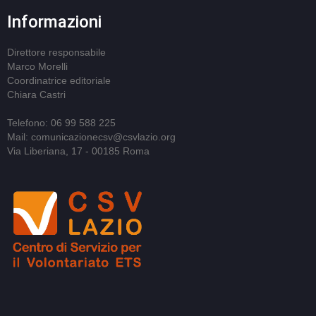
Informazioni
Direttore responsabile
Marco Morelli
Coordinatrice editoriale
Chiara Castri
Telefono: 06 99 588 225
Mail: comunicazionecsv@csvlazio.org
Via Liberiana, 17 - 00185 Roma