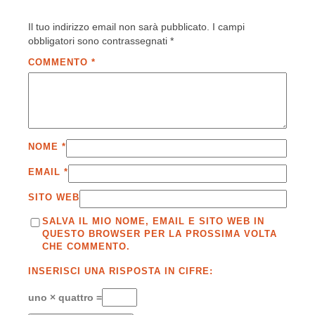
Il tuo indirizzo email non sarà pubblicato.
I campi
obbligatori sono contrassegnati
*
COMMENTO
*
NOME
*
EMAIL
*
SITO WEB
SALVA IL MIO NOME, EMAIL E SITO WEB IN
QUESTO BROWSER PER LA PROSSIMA VOLTA
CHE COMMENTO.
INSERISCI UNA RISPOSTA IN CIFRE:
uno × quattro =