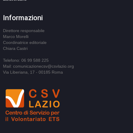
Informazioni
Direttore responsabile
Marco Morelli
Coordinatrice editoriale
Chiara Castri
Telefono: 06 99 588 225
Mail: comunicazionecsv@csvlazio.org
Via Liberiana, 17 - 00185 Roma