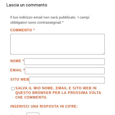
Lascia un commento
Il tuo indirizzo email non sarà pubblicato.
I campi
obbligatori sono contrassegnati
*
COMMENTO
*
NOME
*
EMAIL
*
SITO WEB
SALVA IL MIO NOME, EMAIL E SITO WEB IN
QUESTO BROWSER PER LA PROSSIMA VOLTA
CHE COMMENTO.
INSERISCI UNA RISPOSTA IN CIFRE: