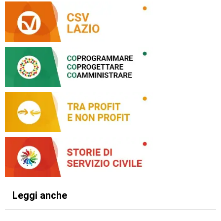
Leggi anche