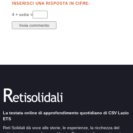
INSERISCI UNA RISPOSTA IN CIFRE:
4 + sette =
La testata online di approfondimento quotidiano di CSV Lazio
ETS
Reti Solidali dà voce alle storie, le esperienze, la ricchezza del