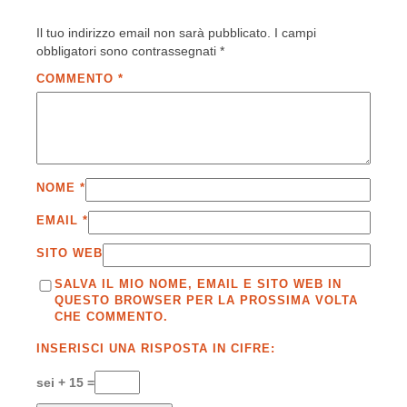
Il tuo indirizzo email non sarà pubblicato.
I campi
obbligatori sono contrassegnati
*
COMMENTO
*
NOME
*
EMAIL
*
SITO WEB
SALVA IL MIO NOME, EMAIL E SITO WEB IN
QUESTO BROWSER PER LA PROSSIMA VOLTA
CHE COMMENTO.
INSERISCI UNA RISPOSTA IN CIFRE:
sei + 15 =