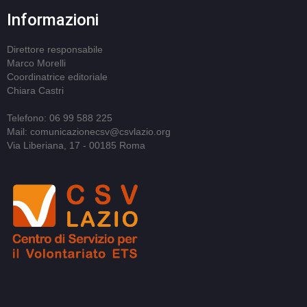
Informazioni
Direttore responsabile
Marco Morelli
Coordinatrice editoriale
Chiara Castri
Telefono: 06 99 588 225
Mail: comunicazionecsv@csvlazio.org
Via Liberiana, 17 - 00185 Roma