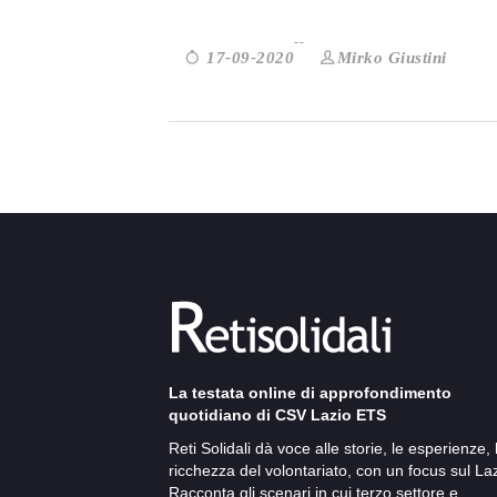
Mirko Giustini
17-09-2020
La testata online di approfondimento
quotidiano di CSV Lazio ETS
Reti Solidali dà voce alle storie, le esperienze, 
ricchezza del volontariato, con un focus sul Laz
Racconta gli scenari in cui terzo settore e