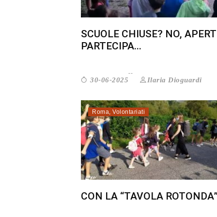
SCUOLE CHIUSE? NO, APERT
PARTECIPA...
Ilaria Dioguardi
30-06-2025
Roma
,
Volontariati
CON LA “TAVOLA ROTONDA” 