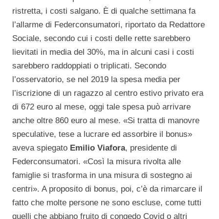
ristretta, i costi salgano. È di qualche settimana fa
l’allarme di Federconsumatori, riportato da Redattore
Sociale, secondo cui i costi delle rette sarebbero
lievitati in media del 30%, ma in alcuni casi i costi
sarebbero raddoppiati o triplicati. Secondo
l’osservatorio, se nel 2019 la spesa media per
l’iscrizione di un ragazzo al centro estivo privato era
di 672 euro al mese, oggi tale spesa può arrivare
anche oltre 860 euro al mese. «Si tratta di manovre
speculative, tese a lucrare ed assorbire il bonus»
aveva spiegato
Emilio Viafora
, presidente di
Federconsumatori. «Così la misura rivolta alle
famiglie si trasforma in una misura di sostegno ai
centri». A proposito di bonus, poi, c’è da rimarcare il
fatto che molte persone ne sono escluse, come tutti
quelli che abbiano fruito di congedo Covid o altri