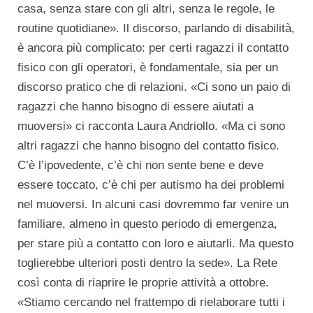
casa, senza stare con gli altri, senza le regole, le
routine quotidiane». Il discorso, parlando di disabilità,
è ancora più complicato: per certi ragazzi il contatto
fisico con gli operatori, è fondamentale, sia per un
discorso pratico che di relazioni. «Ci sono un paio di
ragazzi che hanno bisogno di essere aiutati a
muoversi» ci racconta Laura Andriollo. «Ma ci sono
altri ragazzi che hanno bisogno del contatto fisico.
C’è l’ipovedente, c’è chi non sente bene e deve
essere toccato, c’è chi per autismo ha dei problemi
nel muoversi. In alcuni casi dovremmo far venire un
familiare, almeno in questo periodo di emergenza,
per stare più a contatto con loro e aiutarli. Ma questo
toglierebbe ulteriori posti dentro la sede». La Rete
così conta di riaprire le proprie attività a ottobre.
«Stiamo cercando nel frattempo di rielaborare tutti i