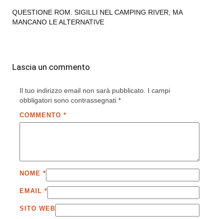
QUESTIONE ROM. SIGILLI NEL CAMPING RIVER, MA
MANCANO LE ALTERNATIVE
Lascia un commento
Il tuo indirizzo email non sarà pubblicato.
I campi
obbligatori sono contrassegnati
*
COMMENTO
*
NOME
*
EMAIL
*
SITO WEB