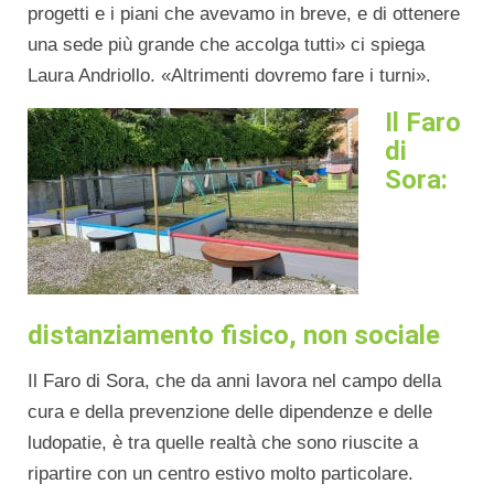
progetti e i piani che avevamo in breve, e di ottenere
una sede più grande che accolga tutti» ci spiega
Laura Andriollo. «Altrimenti dovremo fare i turni».
Il Faro
di
Sora:
distanziamento fisico, non sociale
Il Faro di Sora, che da anni lavora nel campo della
cura e della prevenzione delle dipendenze e delle
ludopatie, è tra quelle realtà che sono riuscite a
ripartire con un centro estivo molto particolare.