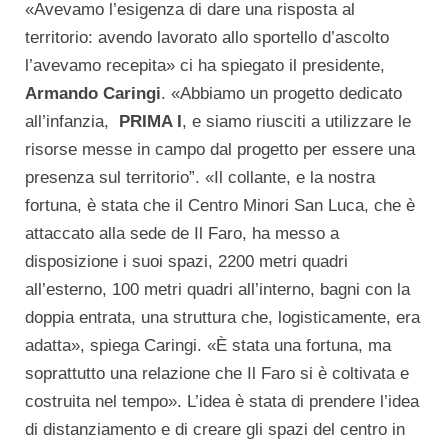
«Avevamo l’esigenza di dare una risposta al
territorio: avendo lavorato allo sportello d’ascolto
l’avevamo recepita» ci ha spiegato il presidente,
Armando Caringi
. «Abbiamo un progetto dedicato
all’infanzia,
PRIMA I
, e siamo riusciti a utilizzare le
risorse messe in campo dal progetto per essere una
presenza sul territorio”. «Il collante, e la nostra
fortuna, è stata che il Centro Minori San Luca, che è
attaccato alla sede de Il Faro, ha messo a
disposizione i suoi spazi, 2200 metri quadri
all’esterno, 100 metri quadri all’interno, bagni con la
doppia entrata, una struttura che, logisticamente, era
adatta», spiega Caringi. «È stata una fortuna, ma
soprattutto una relazione che Il Faro si è coltivata e
costruita nel tempo». L’idea è stata di prendere l’idea
di distanziamento e di creare gli spazi del centro in