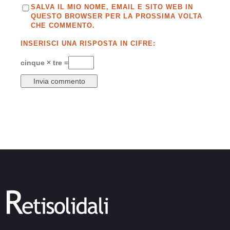
SALVA IL MIO NOME, EMAIL E SITO WEB IN
QUESTO BROWSER PER LA PROSSIMA VOLTA
CHE COMMENTO.
INSERISCI UNA RISPOSTA IN CIFRE:
cinque × tre =