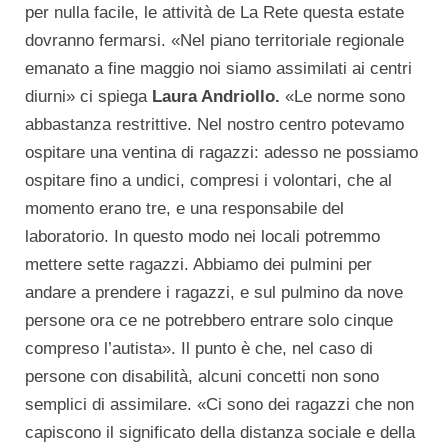
per nulla facile, le attività de La Rete questa estate
dovranno fermarsi. «Nel piano territoriale regionale
emanato a fine maggio noi siamo assimilati ai centri
diurni» ci spiega
Laura Andriollo.
«Le norme sono
abbastanza restrittive. Nel nostro centro potevamo
ospitare una ventina di ragazzi: adesso ne possiamo
ospitare fino a undici, compresi i volontari, che al
momento erano tre, e una responsabile del
laboratorio. In questo modo nei locali potremmo
mettere sette ragazzi. Abbiamo dei pulmini per
andare a prendere i ragazzi, e sul pulmino da nove
persone ora ce ne potrebbero entrare solo cinque
compreso l’autista». Il punto è che, nel caso di
persone con disabilità, alcuni concetti non sono
semplici di assimilare. «Ci sono dei ragazzi che non
capiscono il significato della distanza sociale e della