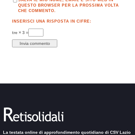
QUESTO BROWSER PER LA PROSSIMA VOLTA
CHE COMMENTO.
INSERISCI UNA RISPOSTA IN CIFRE:
tre × 3 =
La testata online di approfondimento quotidiano di CSV Lazio