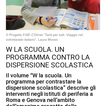
© Progetto FIAF-CSVnet “Tanti per tutti. Viaggio nel
volontariato italiano”. Laura Mosso
W LA SCUOLA. UN
PROGRAMMA CONTRO LA
DISPERSIONE SCOLASTICA
Il volume “W la scuola. Un
programma per contrastare la
dispersione scolastica” descrive gli
interventi negli istituti di periferia a
Roma e Genova nell’ambito