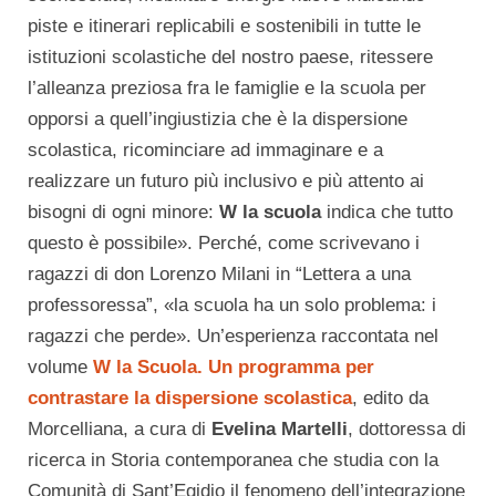
piste e itinerari replicabili e sostenibili in tutte le
istituzioni scolastiche del nostro paese, ritessere
l’alleanza preziosa fra le famiglie e la scuola per
opporsi a quell’ingiustizia che è la dispersione
scolastica, ricominciare ad immaginare e a
realizzare un futuro più inclusivo e più attento ai
bisogni di ogni minore:
W la scuola
indica che tutto
questo è possibile». Perché, come scrivevano i
ragazzi di don Lorenzo Milani in “Lettera a una
professoressa”, «la scuola ha un solo problema: i
ragazzi che perde». Un’esperienza raccontata nel
volume
W la Scuola. Un programma per
contrastare la dispersione scolastica
, edito da
Morcelliana, a cura di
Evelina Martelli
, dottoressa di
ricerca in Storia contemporanea che studia con la
Comunità di Sant’Egidio il fenomeno dell’integrazione