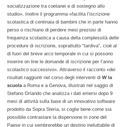
socializzazione tra coetanei e di sostegno allo
studio». Inoltre il programma «facilita l’iscrizione
scolastica di centinaia di bambini che in parte hanno
perso o rischiano di perdere mesi preziosi di
frequenza scolastica a causa della complessità delle
procedure di iscrizione, soprattutto “tardiva”, cioè al
di fuori del breve arco temporale in cui si possono
inserire on line le domande di iscrizione per l’anno
scolastico successivo». Attraverso il racconto «dei
risultati raggiunti nel corso degli interventi di
W la
scuola
a Roma e a Genova, illustrati nel saggio di
Stefano Orlando che analizza i dati emersi dopo 9
mesi di attività sulla base di un innovativo software
prodotto da Sopra Steria, si coglie bene come sia
possibile contrastare la dispersione in zone del
Paese in cui sembrerebbe un destino ineluttabile di