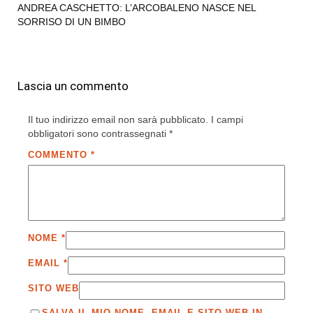
ANDREA CASCHETTO: L’ARCOBALENO NASCE NEL
SORRISO DI UN BIMBO
Lascia un commento
Il tuo indirizzo email non sarà pubblicato.
I campi
obbligatori sono contrassegnati
*
COMMENTO
*
NOME
*
EMAIL
*
SITO WEB
SALVA IL MIO NOME, EMAIL E SITO WEB IN