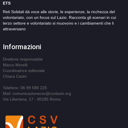
ETS
Reti Solidali dà voce alle storie, le esperienze, la ricchezza del
volontariato, con un focus sul Lazio. Racconta gli scenari in cui
terzo settore e volontariato si muovono e i cambiamenti che li
attraversano
Informazioni
Direttore responsabile
Marco Morelli
Coordinatrice editoriale
Chiara Castri
Telefono: 06 99 588 225
Mail: comunicazionecsv@csvlazio.org
Via Liberiana, 17 - 00185 Roma