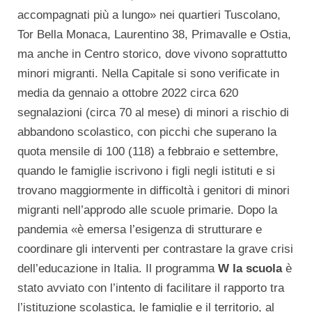
accompagnati più a lungo» nei quartieri Tuscolano,
Tor Bella Monaca, Laurentino 38, Primavalle e Ostia,
ma anche in Centro storico, dove vivono soprattutto
minori migranti. Nella Capitale si sono verificate in
media da gennaio a ottobre 2022 circa 620
segnalazioni (circa 70 al mese) di minori a rischio di
abbandono scolastico, con picchi che superano la
quota mensile di 100 (118) a febbraio e settembre,
quando le famiglie iscrivono i figli negli istituti e si
trovano maggiormente in difficoltà i genitori di minori
migranti nell’approdo alle scuole primarie. Dopo la
pandemia «è emersa l’esigenza di strutturare e
coordinare gli interventi per contrastare la grave crisi
dell’educazione in Italia. Il programma
W la scuola
è
stato avviato con l’intento di facilitare il rapporto tra
l’istituzione scolastica, le famiglie e il territorio, al