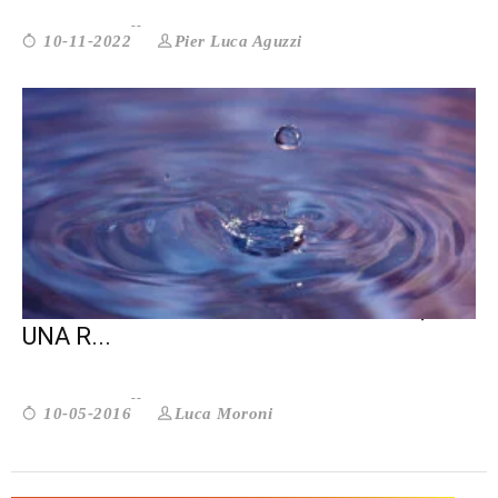
Pier Luca Aguzzi
10-11-2022
VOLONTARIATO E CURE PALLIATIVE,
UNA R...
Luca Moroni
10-05-2016