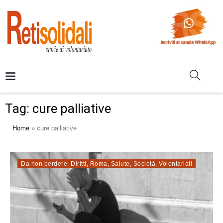
Tag:
cure palliative
Home
»
cure palliative
Da non perdere
,
Diritti
,
Roma
,
Salute
,
Società
,
Volontariati