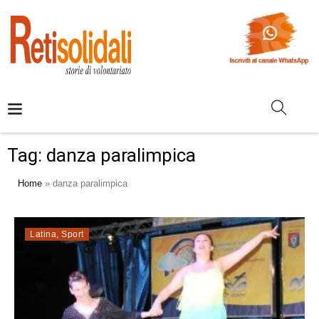
Tag:
danza paralimpica
Home
»
danza paralimpica
Latina
,
Sport