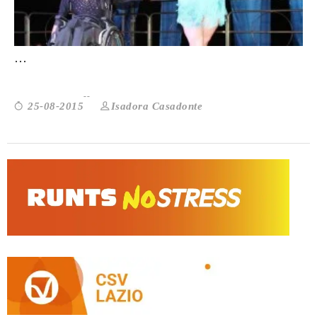
DISABILI: CON LA DANZA SI RITROVA LA
...
Isadora Casadonte
25-08-2015