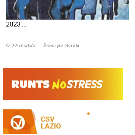
DOSSIER STATISTICO IMMIGRAZIONE
2023:...
Giorgio Marota
30-10-2023