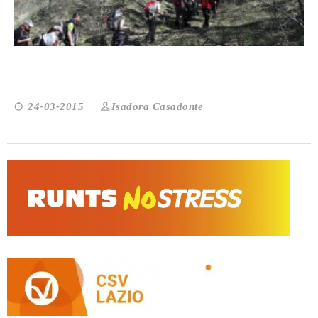
TUTTI UNITI PER IL SENTIERO EUROPEO
Isadora Casadonte
24-03-2015