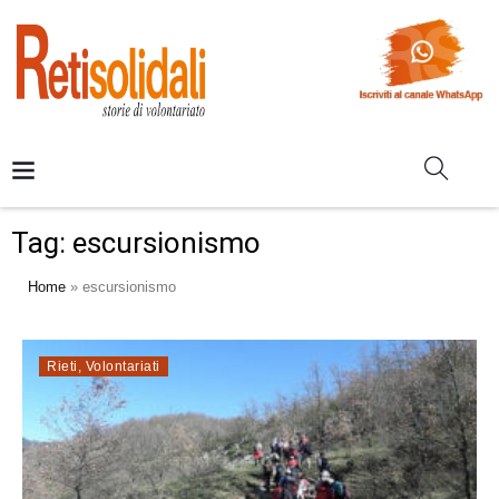
Tag:
escursionismo
Home
»
escursionismo
Rieti
,
Volontariati