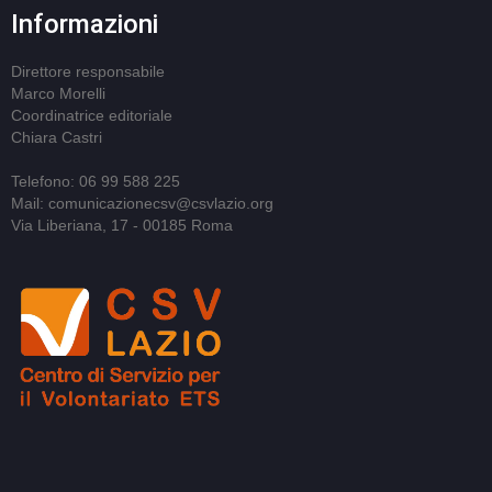
Informazioni
Direttore responsabile
Marco Morelli
Coordinatrice editoriale
Chiara Castri
Telefono: 06 99 588 225
Mail: comunicazionecsv@csvlazio.org
Via Liberiana, 17 - 00185 Roma