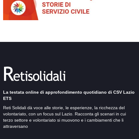
La testata online di approfondimento quotidiano di CSV Lazio
ETS
Reti Solidali dà voce alle storie, le esperienze, la ricchezza del
volontariato, con un focus sul Lazio. Racconta gli scenari in cui
terzo settore e volontariato si muovono e i cambiamenti che li
attraversano