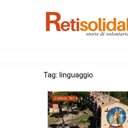
Tag:
linguaggio
Cultura
,
Ter