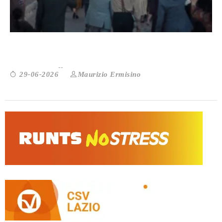
Palestine 36: tutto è iniziato molto ...
Maurizio Ermisino
29-06-2026