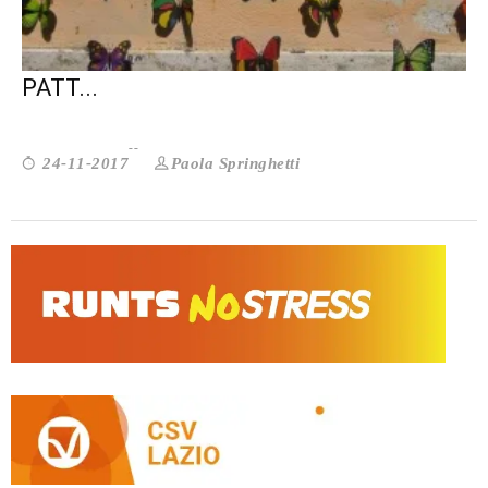
LAZIO. IL VOLONTARIATO CHIEDE UN
PATT...
Paola Springhetti
24-11-2017