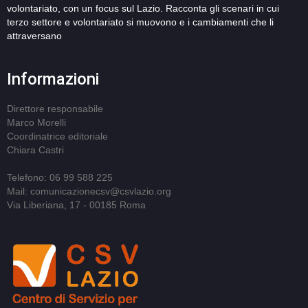
volontariato, con un focus sul Lazio. Racconta gli scenari in cui
terzo settore e volontariato si muovono e i cambiamenti che li
attraversano
Informazioni
Direttore responsabile
Marco Morelli
Coordinatrice editoriale
Chiara Castri
Telefono: 06 99 588 225
Mail: comunicazionecsv@csvlazio.org
Via Liberiana, 17 - 00185 Roma