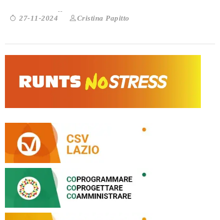
Cristina Papitto
27-11-2024