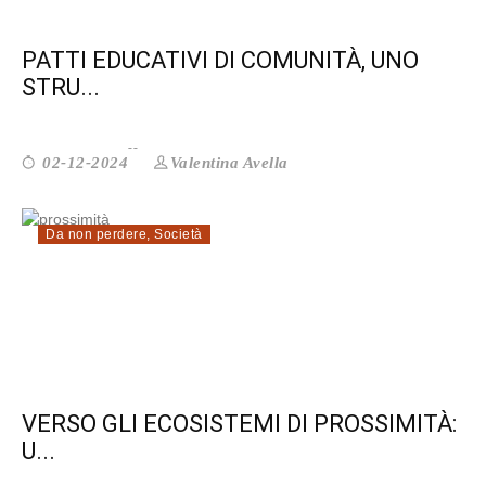
PATTI EDUCATIVI DI COMUNITÀ, UNO
STRU...
Valentina Avella
02-12-2024
Da non perdere
,
Società
VERSO GLI ECOSISTEMI DI PROSSIMITÀ:
U...