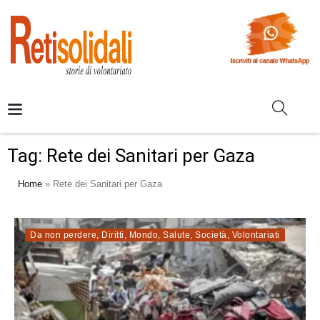
Tag:
Rete dei Sanitari per Gaza
Home
»
Rete dei Sanitari per Gaza
Da non perdere
,
Diritti
,
Mondo
,
Salute
,
Società
,
Volontariati