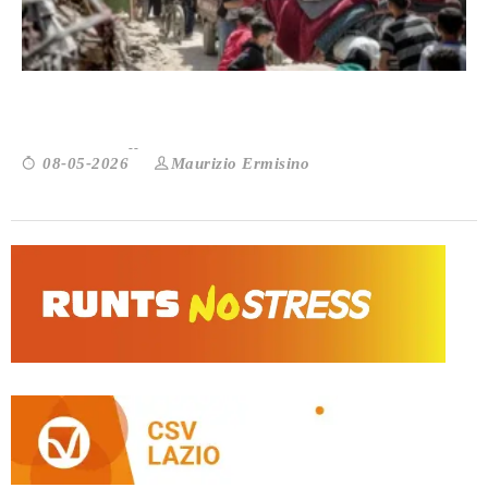
Palestina: anche uccidere la medicina...
Maurizio Ermisino
08-05-2026