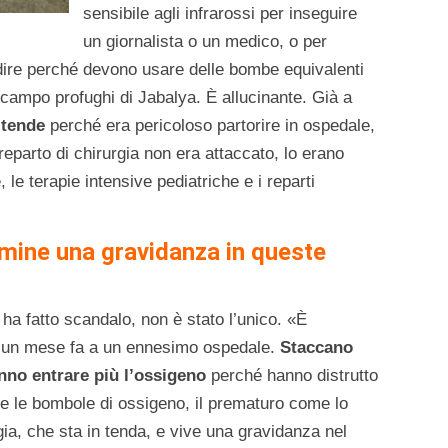
sensibile agli infrarossi per inseguire
un giornalista o un medico, o per
 dire perché devono usare delle bombe equivalenti
 campo profughi di Jabalya. È allucinante. Già a
 tende
perché era pericoloso partorire in ospedale,
 reparto di chirurgia non era attaccato, lo erano
, le terapie intensive pediatriche e i reparti
rmine una gravidanza in queste
 ha fatto scandalo, non è stato l’unico. «È
 un mese fa a un ennesimo ospedale.
Staccano
nno entrare più l’ossigeno
perché hanno distrutto
rare le bombole di ossigeno, il prematuro come lo
ia, che sta in tenda, e vive una gravidanza nel