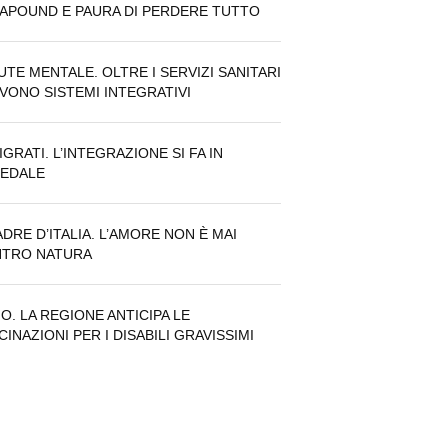
APOUND E PAURA DI PERDERE TUTTO
UTE MENTALE. OLTRE I SERVIZI SANITARI
VONO SISTEMI INTEGRATIVI
IGRATI. L’INTEGRAZIONE SI FA IN
EDALE
PADRE D’ITALIA. L’AMORE NON È MAI
TRO NATURA
IO. LA REGIONE ANTICIPA LE
CINAZIONI PER I DISABILI GRAVISSIMI