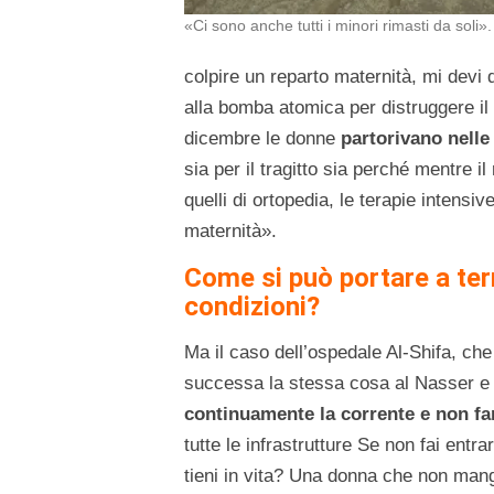
«Ci sono anche tutti i minori rimasti da soli».
colpire un reparto maternità, mi devi
alla bomba atomica per distruggere il
dicembre le donne
partorivano nelle
sia per il tragitto sia perché mentre il
quelli di ortopedia, le terapie intensive
maternità».
Come si può portare a te
condizioni?
Ma il caso dell’ospedale Al-Shifa, che
successa la stessa cosa al Nasser e
continuamente la corrente e non fa
tutte le infrastrutture Se non fai ent
tieni in vita? Una donna che non mang