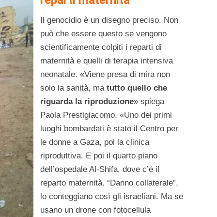
reparti maternità
Il genocidio è un disegno preciso. Non
può che essere questo se vengono
scientificamente colpiti i reparti di
maternità e quelli di terapia intensiva
neonatale. «Viene presa di mira non
solo la sanità, ma
tutto quello che
riguarda la riproduzione
» spiega
Paola Prestigiacomo. «Uno dei primi
luoghi bombardati è stato il Centro per
le donne a Gaza, poi la clinica
riproduttiva. E poi il quarto piano
dell’ospedale Al-Shifa, dove c’è il
reparto maternità. “Danno collaterale”,
lo conteggiano così gli israeliani. Ma se
usano un drone con fotocellula