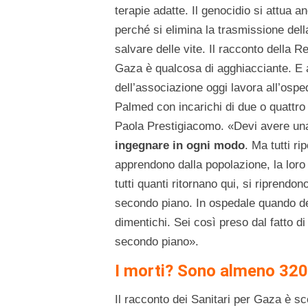
terapie adatte. Il genocidio si attua a
perché si elimina la trasmissione dell
salvare delle vite. Il racconto della 
Gaza è qualcosa di agghiacciante. E 
dell’associazione oggi lavora all’ospe
Palmed con incarichi di due o quattr
Paola Prestigiacomo. «Devi avere un
ingegnare in ogni modo
. Ma tutti ri
apprendono dalla popolazione, la loro
tutti quanti ritornano qui, si riprendo
secondo piano. In ospedale quando dev
dimentichi. Sei così preso dal fatto d
secondo piano».
I morti? Sono almeno 320
Il racconto dei Sanitari per Gaza è sc