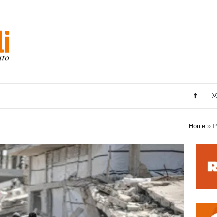
Home
»
P