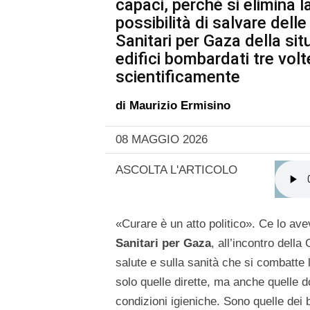
capaci, perché si elimina l
possibilità di salvare dell
Sanitari per Gaza della sit
edifici bombardati tre volt
scientificamente
di
Maurizio Ermisino
08 MAGGIO 2026
ASCOLTA L'ARTICOLO
«Curare è un atto politico». Ce lo av
Sanitari per Gaza
, all’incontro dell
salute e sulla sanità che si combatte 
solo quelle dirette, ma anche quelle do
condizioni igieniche. Sono quelle dei