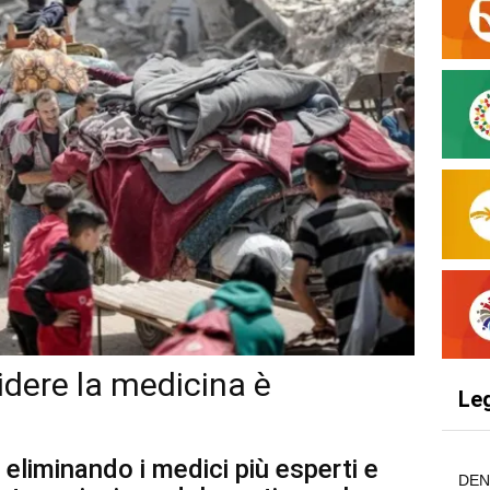
idere la medicina è
Le
 eliminando i medici più esperti e
DEN