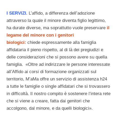
I SERVIZI.
L’affido, a differenza dell’adozione
attraverso la quale il minore diventa figlio legittimo,
ha durate diverse, ma soprattutto vuole preservare
il
legame del minore con i genitori
biologici:
chiede espressamente alla famiglia
affidataria il pieno rispetto, al di là dei pregiudizi e
delle considerazioni che si possono avere su quella
famiglia. «Oltre ad indirizzare le persone interessate
all’Affido ai corsi di formazione organizzati sul
territorio, M’aMa offre un servizio di assistenza h24
a tutte le famiglie o single affidatari che si trovassero
in difficoltà. Il nostro compito è sostenere l’intera rete
che si viene a creare, fatta dai genitori che
accolgono, dal minore, e da quelli biologici».