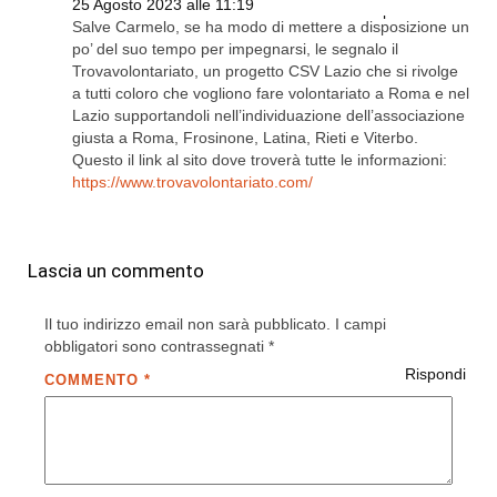
25 Agosto 2023 alle 11:19
Rispondi
Salve Carmelo, se ha modo di mettere a disposizione un
po’ del suo tempo per impegnarsi, le segnalo il
Trovavolontariato, un progetto CSV Lazio che si rivolge
a tutti coloro che vogliono fare volontariato a Roma e nel
Lazio supportandoli nell’individuazione dell’associazione
giusta a Roma, Frosinone, Latina, Rieti e Viterbo.
Questo il link al sito dove troverà tutte le informazioni:
https://www.trovavolontariato.com/
Lascia un commento
Il tuo indirizzo email non sarà pubblicato.
I campi
obbligatori sono contrassegnati
*
Rispondi
COMMENTO
*