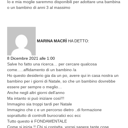
Io e mia moglie saremmo disponibili per adottare una bambina
o un bambino di anni 3 al massimo
MARINA MACRÌ
HA DETTO:
Rispondi
8 Dicembre 2021 alle 1:00
Salve ho fatto una ricerca… per cercare qualcosa
come…..affidamento di un bambino /a
Ho questo desiderio gia da un po, avere qui in casa nostra un
bambino per i giorni di Natale, so che un bambino dovrebbe
essere per sempre o meglio…
Anche negli altri giorni dell’anno
Ma intanto si può iniziare così!!!
Immagino sia troppi tardi per Natale
Immagino che c e un percorso dietro ..di formazione
soprattutto di controlli burocratici ecc ecc
Tutto questo è FONDAMENTALE
Come si inizia !! Chi si contatta, vorrei sapere tante cose