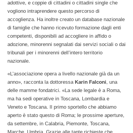
adottive, e coppie di cittadini o cittadini single che
vogliono intraprendere questo percorso di
accoglienza. Ha inoltre creato un database nazionale
di famiglie che hanno ricevuto formazione dagli enti
competenti, disponibili ad accogliere in affido o
adozione, minorenni segnalati dai servizi sociali o dai
tribunali per i minorenni dell’intero territorio
nazionale.
«L’associazione opera a livello nazionale già da un
anno», racconta la dottoressa
Karin Falconi
, una
delle mamme fondatrici. «La sede legale è a Roma,
ma ha sedi operative in Toscana, Lombardia e
Veneto e Toscana. Il primo sportello che abbiamo
aperto è stato questo di Roma; le prossime aperture,
da settembre, in Calabria, Piemonte, Toscana,
Marche, Umbria. Grazie alle tante richieste che