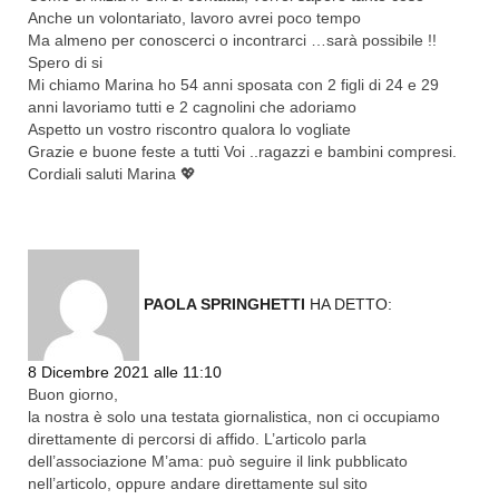
Anche un volontariato, lavoro avrei poco tempo
Ma almeno per conoscerci o incontrarci …sarà possibile !!
Spero di si
Mi chiamo Marina ho 54 anni sposata con 2 figli di 24 e 29
anni lavoriamo tutti e 2 cagnolini che adoriamo
Aspetto un vostro riscontro qualora lo vogliate
Grazie e buone feste a tutti Voi ..ragazzi e bambini compresi.
Cordiali saluti Marina 💖
PAOLA SPRINGHETTI
HA DETTO:
Rispondi
8 Dicembre 2021 alle 11:10
Buon giorno,
la nostra è solo una testata giornalistica, non ci occupiamo
direttamente di percorsi di affido. L’articolo parla
dell’associazione M’ama: può seguire il link pubblicato
nell’articolo, oppure andare direttamente sul sito