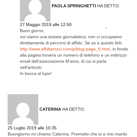
PAOLA SPRINGHETTI
HA DETTO:
27 Maggio 2019 alle 12:50
Rispondi
Buon giorno,
noi siamo una testata giornalistica, non ci occupiamo
direttamente di percorsi di affido. Se va a questo link:
http://www.affidiamoci.com/p/blog-page_6.html
, in fondo
alla pagina troverà un numero di telefono e un indirizzo
email dell’associazione M’ama, di cui si parla
nell’articolo.
In bocca al lupo!
CATERINA
HA DETTO:
Rispondi
25 Luglio 2019 alle 10:35
Buongiorno mi chiamo Caterina. Premetto che io e mio marito