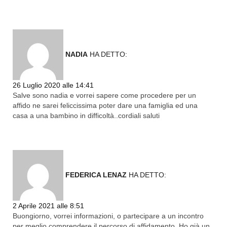
NADIA
HA DETTO:
Rispondi
26 Luglio 2020 alle 14:41
Salve sono nadia e vorrei sapere come procedere per un
affido ne sarei feliccissima poter dare una famiglia ed una
casa a una bambino in difficoltà..cordiali saluti
FEDERICA LENAZ
HA DETTO:
Rispondi
2 Aprile 2021 alle 8:51
Buongiorno, vorrei informazioni, o partecipare a un incontro
per meglio comprendere il percorso di affidamento. Ho già un