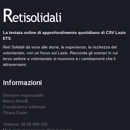
La testata online di approfondimento quotidiano di CSV Lazio
ETS
Reti Solidali dà voce alle storie, le esperienze, la ricchezza del
volontariato, con un focus sul Lazio. Racconta gli scenari in cui
terzo settore e volontariato si muovono e i cambiamenti che li
attraversano
Informazioni
Direttore responsabile
Marco Morelli
Coordinatrice editoriale
Chiara Castri
Telefono: 06 99 588 225