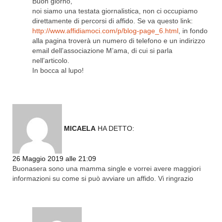
Buon giorno,
noi siamo una testata giornalistica, non ci occupiamo
direttamente di percorsi di affido. Se va questo link:
http://www.affidiamoci.com/p/blog-page_6.html
, in fondo
alla pagina troverà un numero di telefono e un indirizzo
email dell’associazione M’ama, di cui si parla
nell’articolo.
In bocca al lupo!
MICAELA
HA DETTO:
Rispondi
26 Maggio 2019 alle 21:09
Buonasera sono una mamma single e vorrei avere maggiori
informazioni su come si può avviare un affido. Vi ringrazio