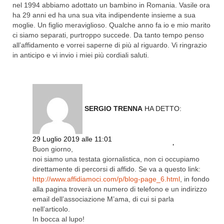
nel 1994 abbiamo adottato un bambino in Romania. Vasile ora
ha 29 anni ed ha una sua vita indipendente insieme a sua
moglie. Un figlio meraviglioso. Qualche anno fa io e mio marito
ci siamo separati, purtroppo succede. Da tanto tempo penso
all’affidamento e vorrei saperne di più al riguardo. Vi ringrazio
in anticipo e vi invio i miei più cordiali saluti.
SERGIO TRENNA
HA DETTO:
29 Luglio 2019 alle 11:01
Rispondi
Buon giorno,
noi siamo una testata giornalistica, non ci occupiamo
direttamente di percorsi di affido. Se va a questo link:
http://www.affidiamoci.com/p/blog-page_6.html
, in fondo
alla pagina troverà un numero di telefono e un indirizzo
email dell’associazione M’ama, di cui si parla
nell’articolo.
In bocca al lupo!