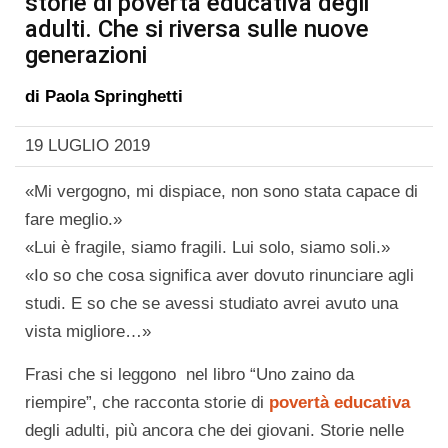
storie di povertà educativa degli
adulti. Che si riversa sulle nuove
generazioni
di
Paola Springhetti
19 LUGLIO 2019
«Mi vergogno, mi dispiace, non sono stata capace di
fare meglio.»
«Lui è fragile, siamo fragili. Lui solo, siamo soli.»
«Io so che cosa significa aver dovuto rinunciare agli
studi. E so che se avessi studiato avrei avuto una
vista migliore…»
Frasi che si leggono nel libro “Uno zaino da
riempire”, che racconta storie di
povertà educativa
degli adulti, più ancora che dei giovani. Storie nelle