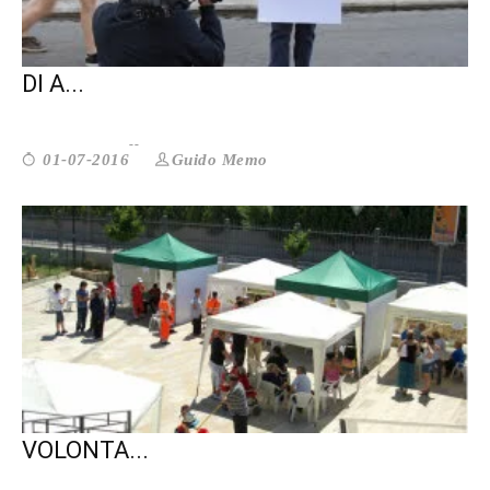
RIFORMA DEL TERZO SETTORE: È ORA
DI A...
Guido Memo
01-07-2016
RIFORMA DEL TERZO SETTORE: AL
VOLONTA...