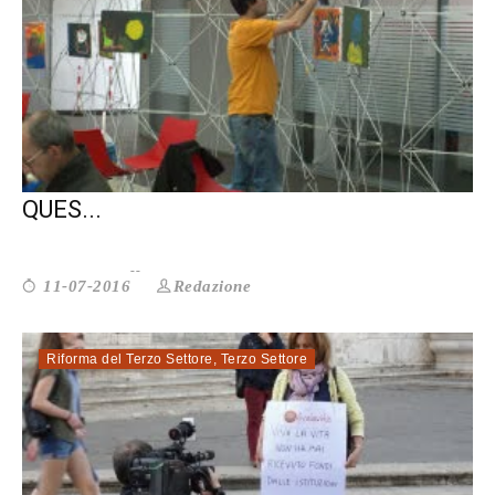
AUTORIFORMA DEL TERZO SETTORE: È
QUES...
Redazione
11-07-2016
Riforma del Terzo Settore
,
Terzo Settore