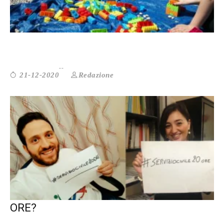
SOPPRESSO L’ARTICOLO 108 DELLA ...
Redazione
21-12-2020
SERVIZIO CIVILE: RIDURRE IL MONTE
ORE?