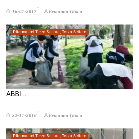
Ermanno Giuca
16-01-2017
Riforma del Terzo Settore
,
Terzo Settore
LUIGI BOBBA: IL VOLONTARIATO NON
ABBI...
Ermanno Giuca
22-11-2016
Riforma del Terzo Settore
,
Terzo Settore