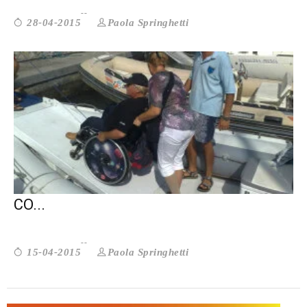
Paola Springhetti
28-04-2015
VOLONTARIATO: E SE LA GRATUITÀ NON
CO...
Paola Springhetti
15-04-2015