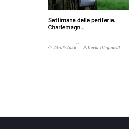
Settimana delle periferie.
Charlemagn...
Ilaria Dioguardi
24-06-2026