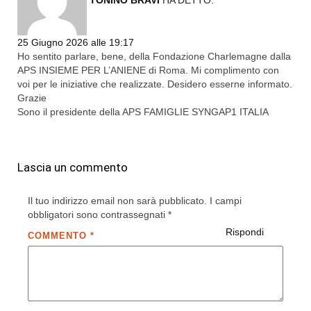
TONINO BRAVI
HA DETTO:
25 Giugno 2026 alle 19:17
Ho sentito parlare, bene, della Fondazione Charlemagne dalla
APS INSIEME PER L’ANIENE di Roma. Mi complimento con
voi per le iniziative che realizzate. Desidero esserne informato.
Grazie
Sono il presidente della APS FAMIGLIE SYNGAP1 ITALIA
Lascia un commento
Il tuo indirizzo email non sarà pubblicato.
I campi
obbligatori sono contrassegnati
*
Rispondi
COMMENTO
*