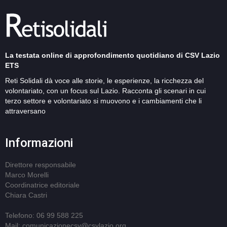
La testata online di approfondimento quotidiano di CSV Lazio
ETS
Reti Solidali dà voce alle storie, le esperienze, la ricchezza del
volontariato, con un focus sul Lazio. Racconta gli scenari in cui
terzo settore e volontariato si muovono e i cambiamenti che li
attraversano
Informazioni
Direttore responsabile
Marco Morelli
Coordinatrice editoriale
Chiara Castri
Telefono: 06 99 588 225
Mail: comunicazionecsv@csvlazio.org