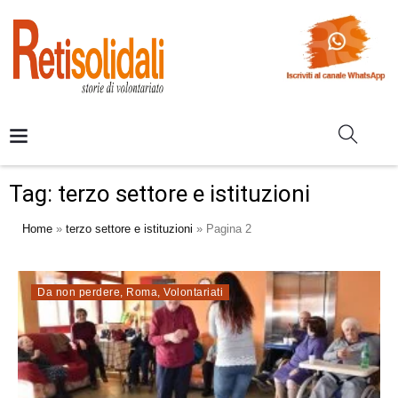
Tag:
terzo settore e istituzioni
Home
»
terzo settore e istituzioni
»
Pagina 2
Da non perdere
,
Roma
,
Volontariati