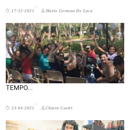
Mario German De Luca
17-12-2021
AMMINISTRAZIONE CONDIVISA: È IL
TEMPO...
Chiara Castri
23-04-2021