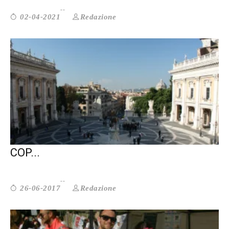
Redazione
02-04-2021
ISTITUZIONI E VOLONTARIATO: SERVE
COP...
Redazione
26-06-2017