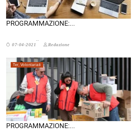
CO-PROGETTAZIONE E CO-
PROGRAMMAZIONE:...
Redazione
07-04-2021
Ter
,
Volontariati
CO-PROGETTAZIONE E CO-
PROGRAMMAZIONE:...