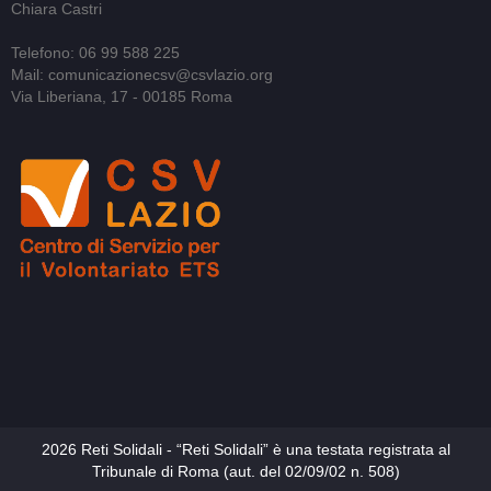
Chiara Castri
Telefono: 06 99 588 225
Mail: comunicazionecsv@csvlazio.org
Via Liberiana, 17 - 00185 Roma
2026 Reti Solidali - “Reti Solidali” è una testata registrata al
Tribunale di Roma (aut. del 02/09/02 n. 508)