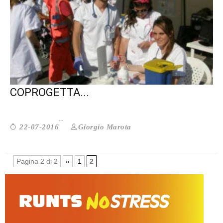
WELFARE: IL FUTURO È NELLA
COPROGETTA...
Giorgio Marota
22-07-2016
Pagina 2 di 2
«
1
2