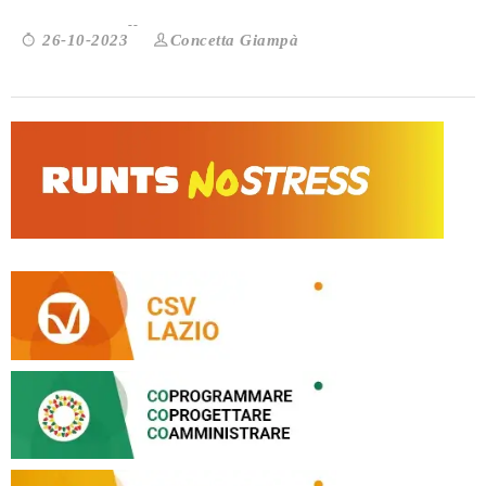
Concetta Giampà
26-10-2023