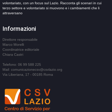
volontariato, con un focus sul Lazio. Racconta gli scenari in cui
terzo settore e volontariato si muovono e i cambiamenti che li
attraversano
Informazioni
Direttore responsabile
Marco Morelli
Coordinatrice editoriale
Chiara Castri
Telefono: 06 99 588 225
Mail: comunicazionecsv@csvlazio.org
Via Liberiana, 17 - 00185 Roma