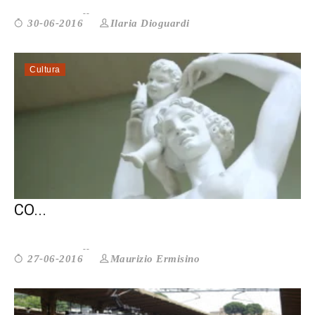
Ilaria Dioguardi
30-06-2016
Cultura
L’ALTRO FESTIVAL. LA STORIA DI ZOE
CO...
Maurizio Ermisino
27-06-2016