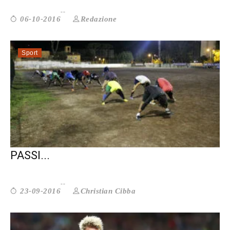
Redazione
06-10-2016
Sport
ATLETICO DIRITTI: IL CALCIO TRA
PASSI...
Christian Cibba
23-09-2016