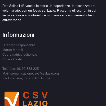
Reti Solidali dà voce alle storie, le esperienze, la ricchezza del
volontariato, con un focus sul Lazio. Racconta gli scenari in cui
terzo settore e volontariato si muovono e i cambiamenti che li
attraversano
Informazioni
Direttore responsabile
Marco Morelli
Coordinatrice editoriale
Chiara Castri
Telefono: 06 99 588 225
Mail: comunicazionecsv@csvlazio.org
Via Liberiana, 17 - 00185 Roma