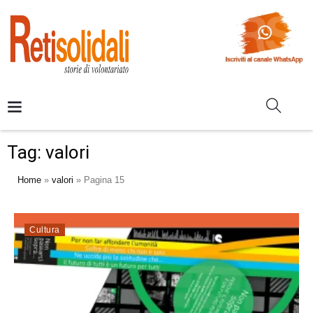
Tag:
valori
Home
»
valori
»
Pagina 15
Cultura