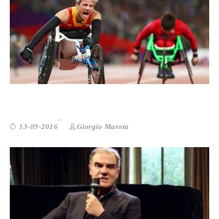
PARALIMPIADI: IL FLOP DI RIO
Giorgio Marota
13-09-2016