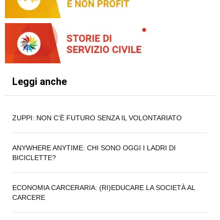
Leggi anche
ZUPPI: NON C’È FUTURO SENZA IL VOLONTARIATO
ANYWHERE ANYTIME: CHI SONO OGGI I LADRI DI
BICICLETTE?
ECONOMIA CARCERARIA: (RI)EDUCARE LA SOCIETÀ AL
CARCERE