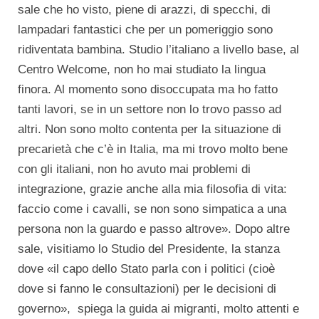
sale che ho visto, piene di arazzi, di specchi, di
lampadari fantastici che per un pomeriggio sono
ridiventata bambina. Studio l’italiano a livello base, al
Centro Welcome, non ho mai studiato la lingua
finora. Al momento sono disoccupata ma ho fatto
tanti lavori, se in un settore non lo trovo passo ad
altri. Non sono molto contenta per la situazione di
precarietà che c’è in Italia, ma mi trovo molto bene
con gli italiani, non ho avuto mai problemi di
integrazione, grazie anche alla mia filosofia di vita:
faccio come i cavalli, se non sono simpatica a una
persona non la guardo e passo altrove». Dopo altre
sale, visitiamo lo Studio del Presidente, la stanza
dove «il capo dello Stato parla con i politici (cioè
dove si fanno le consultazioni) per le decisioni di
governo», spiega la guida ai migranti, molto attenti e