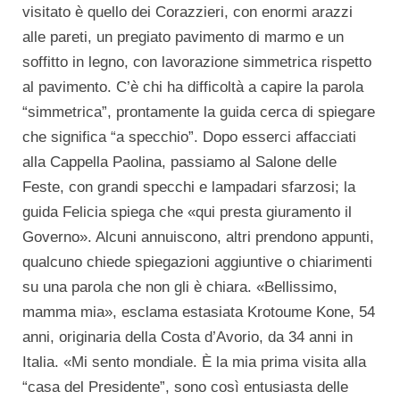
visitato è quello dei Corazzieri, con enormi arazzi
alle pareti, un pregiato pavimento di marmo e un
soffitto in legno, con lavorazione simmetrica rispetto
al pavimento. C’è chi ha difficoltà a capire la parola
“simmetrica”, prontamente la guida cerca di spiegare
che significa “a specchio”. Dopo esserci affacciati
alla Cappella Paolina, passiamo al Salone delle
Feste, con grandi specchi e lampadari sfarzosi; la
guida Felicia spiega che «qui presta giuramento il
Governo». Alcuni annuiscono, altri prendono appunti,
qualcuno chiede spiegazioni aggiuntive o chiarimenti
su una parola che non gli è chiara. «Bellissimo,
mamma mia», esclama estasiata Krotoume Kone, 54
anni, originaria della Costa d’Avorio, da 34 anni in
Italia. «Mi sento mondiale. È la mia prima visita alla
“casa del Presidente”, sono così entusiasta delle