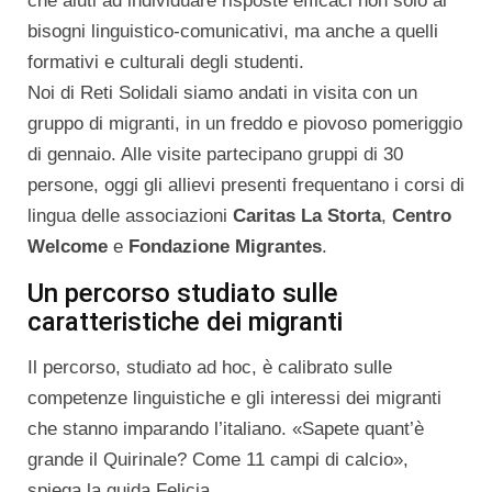
che aiuti ad individuare risposte efficaci non solo ai
bisogni linguistico-comunicativi, ma anche a quelli
formativi e culturali degli studenti.
Noi di Reti Solidali siamo andati in visita con un
gruppo di migranti, in un freddo e piovoso pomeriggio
di gennaio. Alle visite partecipano gruppi di 30
persone, oggi gli allievi presenti frequentano i corsi di
lingua delle associazioni
Caritas La Storta
,
Centro
Welcome
e
Fondazione Migrantes
.
Un percorso studiato sulle
caratteristiche dei migranti
Il percorso, studiato ad hoc, è calibrato sulle
competenze linguistiche e gli interessi dei migranti
che stanno imparando l’italiano. «Sapete quant’è
grande il Quirinale? Come 11 campi di calcio»,
spiega la guida Felicia.