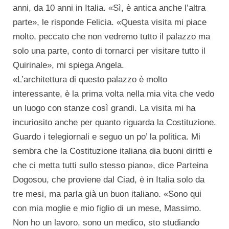
anni, da 10 anni in Italia. «Sì, è antica anche l’altra
parte», le risponde Felicia. «Questa visita mi piace
molto, peccato che non vedremo tutto il palazzo ma
solo una parte, conto di tornarci per visitare tutto il
Quirinale», mi spiega Angela.
«L’architettura di questo palazzo è molto
interessante, è la prima volta nella mia vita che vedo
un luogo con stanze così grandi. La visita mi ha
incuriosito anche per quanto riguarda la Costituzione.
Guardo i telegiornali e seguo un po’ la politica. Mi
sembra che la Costituzione italiana dia buoni diritti e
che ci metta tutti sullo stesso piano», dice Parteina
Dogosou, che proviene dal Ciad, è in Italia solo da
tre mesi, ma parla già un buon italiano. «Sono qui
con mia moglie e mio figlio di un mese, Massimo.
Non ho un lavoro, sono un medico, sto studiando