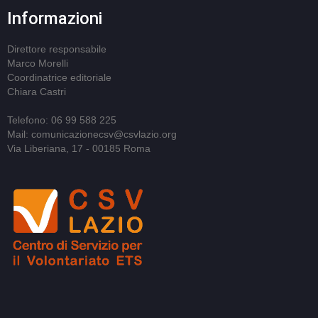
Informazioni
Direttore responsabile
Marco Morelli
Coordinatrice editoriale
Chiara Castri
Telefono: 06 99 588 225
Mail: comunicazionecsv@csvlazio.org
Via Liberiana, 17 - 00185 Roma