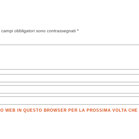
I campi obbligatori sono contrassegnati
*
SITO WEB IN QUESTO BROWSER PER LA PROSSIMA VOLTA CH