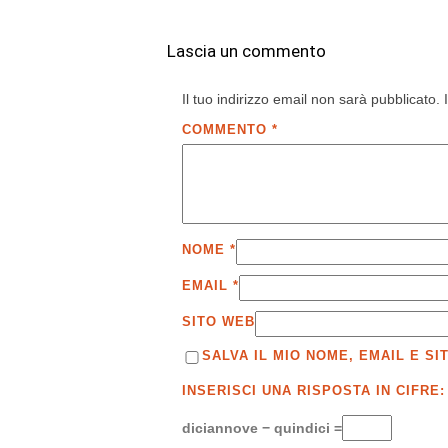
Lascia un commento
Il tuo indirizzo email non sarà pubblicato.
COMMENTO
*
NOME
*
EMAIL
*
SITO WEB
SALVA IL MIO NOME, EMAIL E 
INSERISCI UNA RISPOSTA IN CIFRE:
diciannove − quindici =