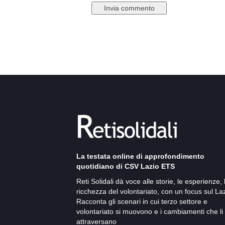
La testata online di approfondimento
quotidiano di CSV Lazio ETS
Reti Solidali dà voce alle storie, le esperienze, 
ricchezza del volontariato, con un focus sul Laz
Racconta gli scenari in cui terzo settore e
volontariato si muovono e i cambiamenti che li
attraversano