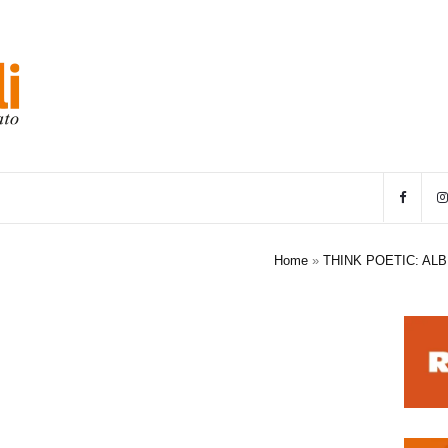
Home
»
THINK POETIC: ALB