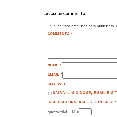
Lascia un commento
Il tuo indirizzo email non sarà pubblicato.
COMMENTO
*
NOME
*
EMAIL
*
SITO WEB
SALVA IL MIO NOME, EMAIL E 
INSERISCI UNA RISPOSTA IN CIFRE:
quattordici + 14 =