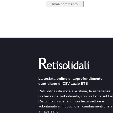
La testata online di approfondimento
quotidiano di CSV Lazio ETS
Reti Solidali dà voce alle storie, le esperienze, 
ricchezza del volontariato, con un focus sul Laz
Racconta gli scenari in cui terzo settore e
volontariato si muovono e i cambiamenti che li
attraversano