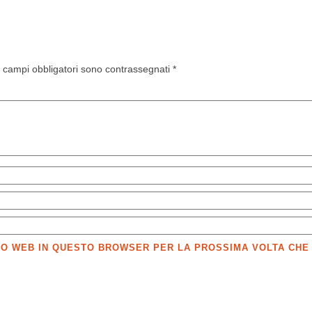
I campi obbligatori sono contrassegnati
*
SITO WEB IN QUESTO BROWSER PER LA PROSSIMA VOLTA CH