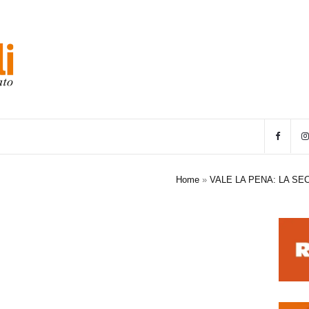
Home
»
VALE LA PENA: LA S