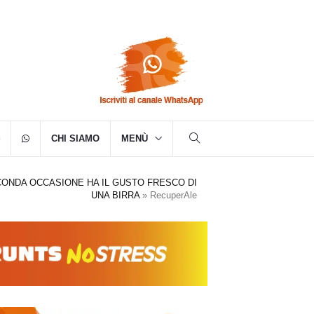
CHI SIAMO
MENÙ
ECONDA OCCASIONE HA IL GUSTO FRESCO DI
UNA BIRRA
»
RecuperAle