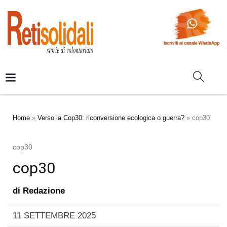
Home
»
Verso la Cop30: riconversione ecologica o guerra?
»
cop30
cop30
cop30
di
Redazione
11 SETTEMBRE 2025