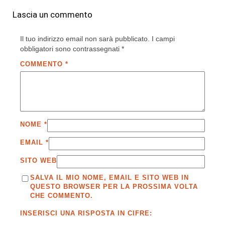
Lascia un commento
Il tuo indirizzo email non sarà pubblicato.
I campi
obbligatori sono contrassegnati
*
COMMENTO
*
NOME
*
EMAIL
*
SITO WEB
SALVA IL MIO NOME, EMAIL E SITO WEB IN
QUESTO BROWSER PER LA PROSSIMA VOLTA
CHE COMMENTO.
INSERISCI UNA RISPOSTA IN CIFRE: