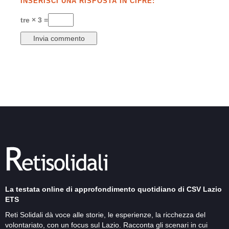
INSERISCI UNA RISPOSTA IN CIFRE:
tre × 3 =
La testata online di approfondimento quotidiano di CSV Lazio
ETS
Reti Solidali dà voce alle storie, le esperienze, la ricchezza del
volontariato, con un focus sul Lazio. Racconta gli scenari in cui