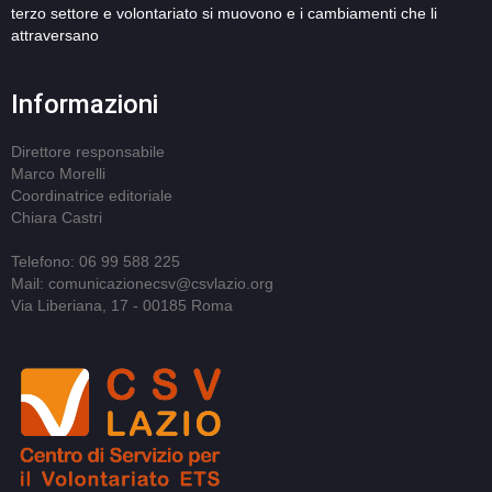
terzo settore e volontariato si muovono e i cambiamenti che li
attraversano
Informazioni
Direttore responsabile
Marco Morelli
Coordinatrice editoriale
Chiara Castri
Telefono: 06 99 588 225
Mail: comunicazionecsv@csvlazio.org
Via Liberiana, 17 - 00185 Roma