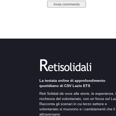
La testata online di approfondimento
quotidiano di CSV Lazio ETS
Reti Solidali dà voce alle storie, le esperienze, 
ricchezza del volontariato, con un focus sul Laz
Racconta gli scenari in cui terzo settore e
volontariato si muovono e i cambiamenti che li
attraversano