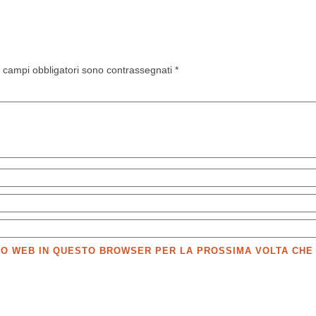
I campi obbligatori sono contrassegnati
*
SITO WEB IN QUESTO BROWSER PER LA PROSSIMA VOLTA CH