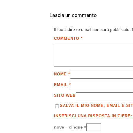
Lascia un commento
Il tuo indirizzo email non sarà pubblicato.
COMMENTO
*
NOME
*
EMAIL
*
SITO WEB
SALVA IL MIO NOME, EMAIL E 
INSERISCI UNA RISPOSTA IN CIFRE:
nove − cinque =